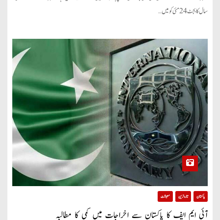
سال کا بجٹ 24 مئی کو میں…
پاکستان
تازہ ترین
معیشت
آئی ایم ایف کا پاکستان سے اخراجات میں کمی کا مطالبہ