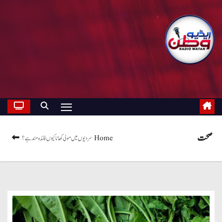
صحت
Home
سردیوں میں مولی کھانا کیوں فائدہ مند ہے؟