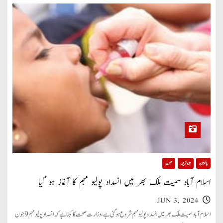
پاکستان
تازہ ترین
صحت
اسلام آباد سمیت ملک بھر میں انسداد پولیو مہم کا آغاز ہو گیا
JUN 3, 2024
اسلام آباد سمیت ملک بھر میں انسداد پولیو مہم شروع ہو گئی ہے، وزارت صحت کا کہنا ہے کہ انسدادپولیو مہم 9جون