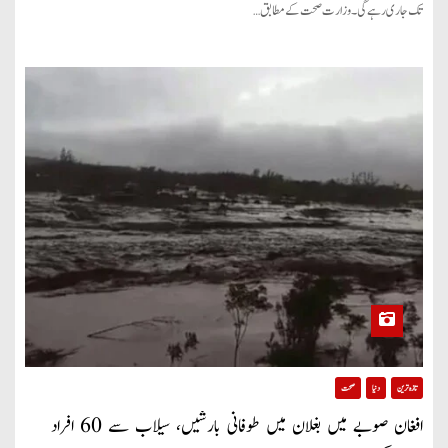
تک جاری رہے گی۔ وزارت صحت کے مطابق…
تازہ ترین
دنیا
صحت
افغان صوبے میں بغلان میں طوفانی بارشیں، سیلاب سے 60 افراد