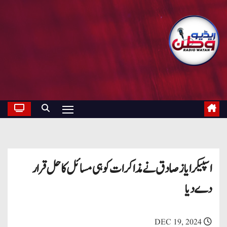
اسپیکر ایاز صادق نے مذاکرات کو ہی مسائل کا حل قرار
دے دیا
DEC 19, 2024