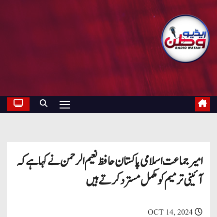
امیر جماعت اسلامی پاکستان حافظ نعیم الرحمن نے کہا ہے کہ
آئینی ترمیم کو مکمل مسترد کرتے ہیں
OCT 14, 2024