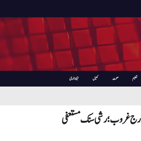
تعلیم
صحت
کھیل
ٹیکنالوجی