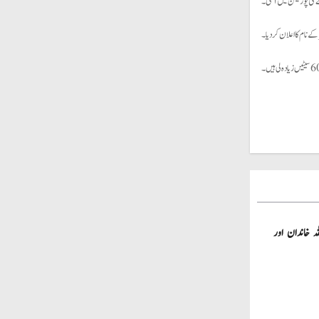
ے نام کا اعلان کردیا۔
ہ خاندان اور