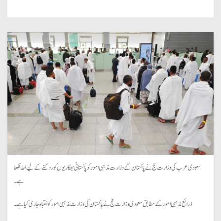
سعودی عرب کی وزارت حج نے پاکستان کے وزارت مذہبی امور کو پاکستانی بھکاریوں کو روکنے کے لیے خط لکھا
ہے۔
ذرائع مذہبی امور کے مطابق سعودی وزارت حج نے پاکستان کی وزارت مذہبی امور کو انتباہ جاری کیا ہے۔