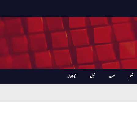
تعلیم
صحت
کھیل
ٹیکنالوجی