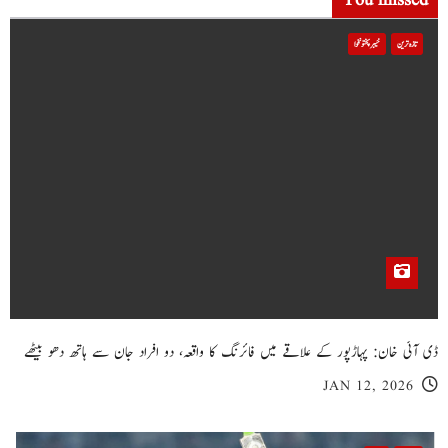
You missed
تازہ ترین
خیبر پختونخوا
ڈی آئی خان: پہاڑپور کے علاقے میں فائرنگ کا واقعہ، دو افراد جان سے ہاتھ دھو بیٹھے
JAN 12, 2026