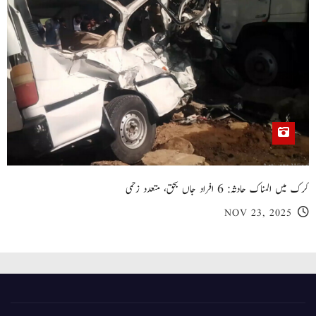
کرک میں المناک حادثہ: 6 افراد جاں بحق، متعدد زخمی
NOV 23, 2025