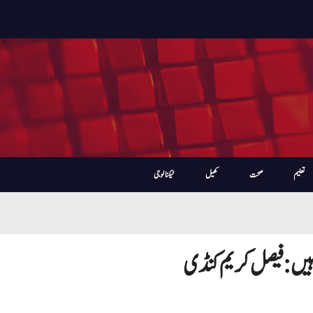
تعلیم
صحت
کھیل
ٹیکنالوجی
ہیں: فیصل کریم کنڈی