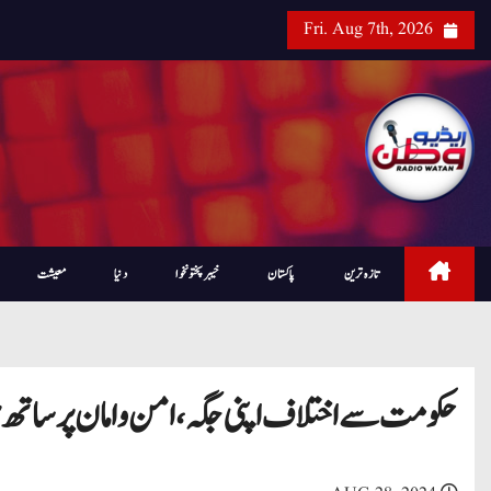
Fri. Aug 7th, 2026
تازہ ترین
پاکستان
خیبرپختونخوا
دنیا
معیشت
حکومت سے اختلاف اپنی جگہ، امن و امان پر ساتھ 