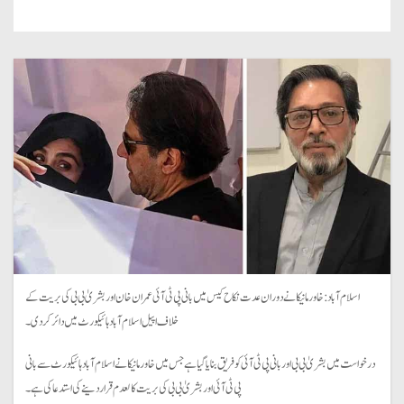
اسلام آباد: خاور مانیکا نے دوران عدت نکاح کیس میں بانی پی ٹی آئی عمران خان اور بشریٰ بی بی کی بریت کے
خلاف اپیل اسلام آباد ہائیکورٹ میں دائر کر دی۔
درخواست میں بشریٰ بی بی اور بانی پی ٹی آئی کو فریق بنایا گیا ہے جس میں خاور مانیکا نے اسلام آباد ہائیکورٹ سے بانی
پی ٹی آئی اور بشریٰ بی بی کی بریت کالعدم قرار دینے کی استدعا کی ہے۔