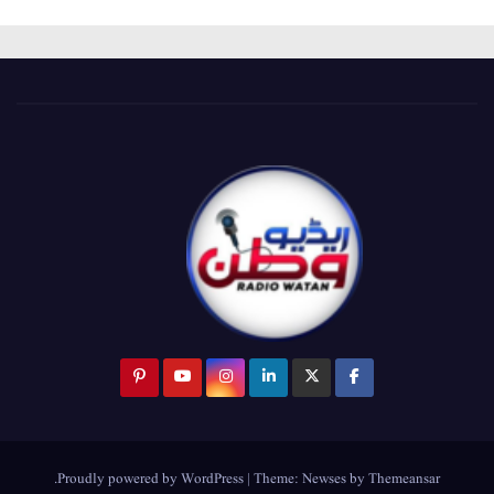
.
Proudly powered by WordPress
|
Theme:
Newses
by
Themeansar