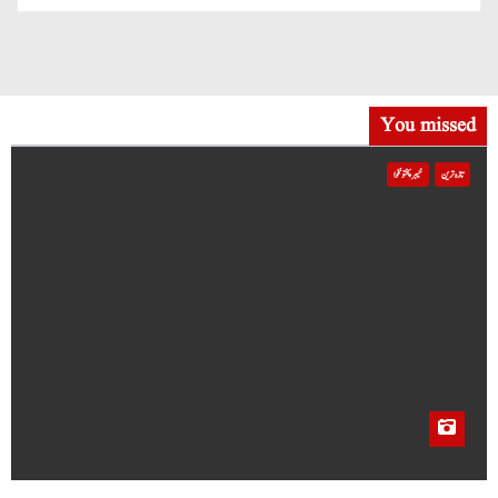
You missed
تازہ ترین
خیبر پختونخوا