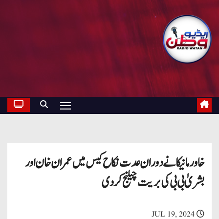
خاور مانیکا نے دوران عدت نکاح کیس میں عمران خان اور
بشریٰ بی بی کی بریت چیلنج کردی
JUL 19, 2024