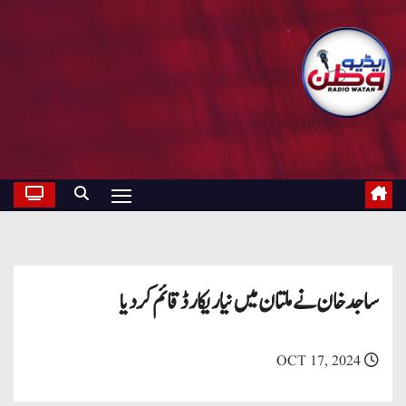
ساجد خان نے ملتان میں نیا ریکارڈ قائم کر دیا
OCT 17, 2024