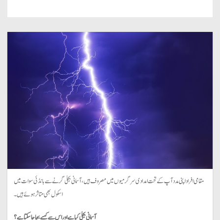
مقامی افراد اپنی مدد آپ کے تحت امدادی سرگرمیوں میں مصروف ہیں ، آسمانی بجلی گرنے سے بانڈئی سوات میں
اسکول بھی متاثر ہوئے ہیں ۔
آسمانی بجلی کیا ہے اور اس سے کیسے بچا جاسکتا ہے ؟