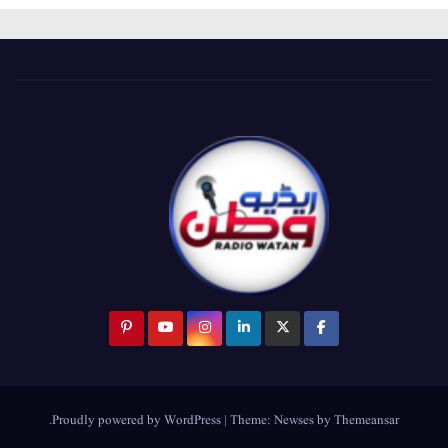
.
Proudly powered by WordPress
|
Theme:
Newses
by
Themeansar