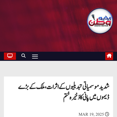
شدید موسمیاتی تبدیلیوں کے اثرات، ملک کے بڑے
ڈیموں میں پانی کا ذخیرہ ختم
MAR 19, 2025