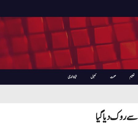
تعلیم
صحت
کھیل
ٹیکنالوجی
 سے روک دیا گیا