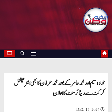
عماد وسیم اور محمد عامر کے بعد محمد عرفان کا بھی انٹرنیشنل
کرکٹ سے ریٹائرمنٹ کا اعلان
DEC 15, 2024