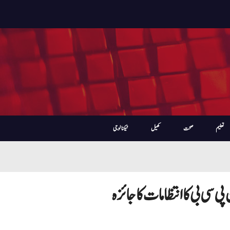
تعلیم
صحت
کھیل
ٹیکنالوجی
 سی بی کا انتظامات کا جائزہ