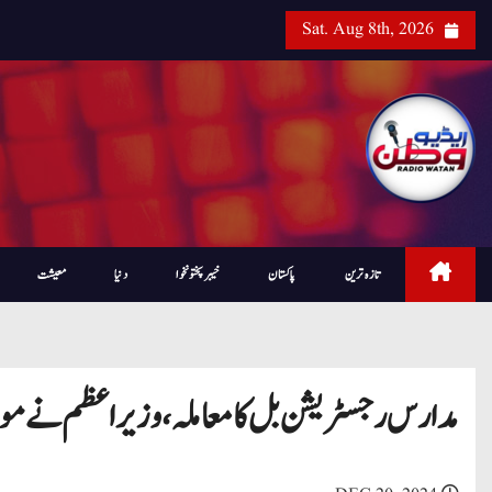
Sat. Aug 8th, 2026
تازہ ترین
پاکستان
خیبرپختونخوا
دنیا
معیشت
مدارس رجسٹریشن بل کا معاملہ، وزیراعظم نے مولانا 