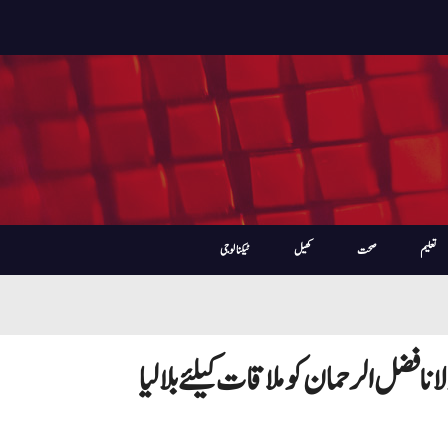
تعلیم
صحت
کھیل
ٹیکنالوجی
فضل الرحمان کو ملاقات کیلئے بلالیا