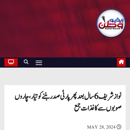
نواز شریف 6 سال بعد پھر پارٹی صدر بننے کو تیار، چاروں
صوبوں سے کاغذات جمع
MAY 28, 2024