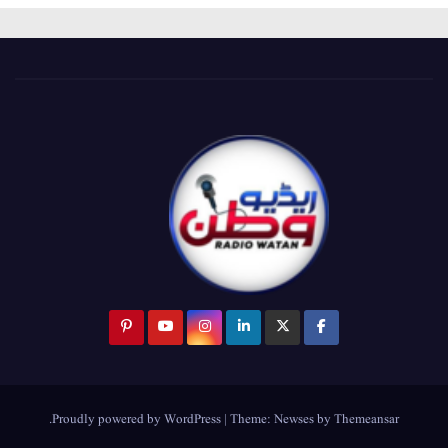
.
Proudly powered by WordPress
|
Theme:
Newses
by
Themeansar