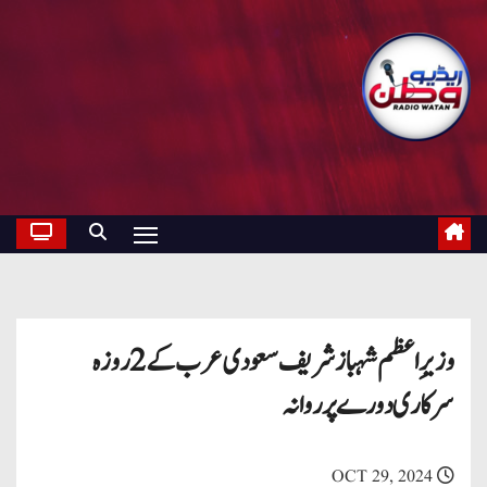
وزیرِ اعظم شہباز شریف سعودی عرب کے 2 روزہ
سرکاری دورے پر روانہ
OCT 29, 2024