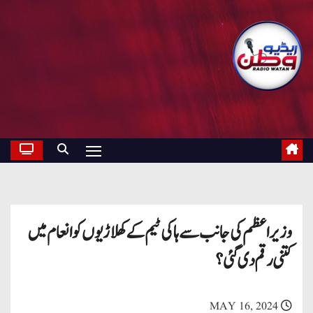
وزیر اعظم کی جانب سے ہاکی ٹیم کے کھلاڑیوں کو انعام میں
کتنی رقم دی گئی؟
MAY 16, 2024