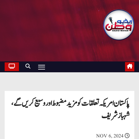
پاکستان امریکہ تعلقات کو مزید مضبوط اور وسیع کریں گے،
شہباز شریف
NOV 6, 2024