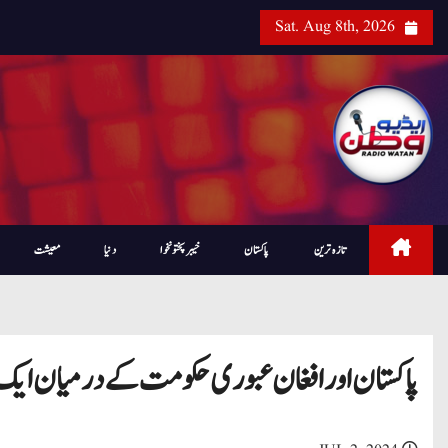
Sat. Aug 8th, 2026
تازہ ترین
پاکستان
خیبرپختونخوا
دنیا
معیشت
پاکستان اور افغان عبوری حکومت کے درمیان ایک بار