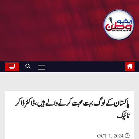
پاکستان کے لوگ بہت محبت کرنے والے ہیں، ڈاکٹر ذاکر
نائیک
OCT 1, 2024