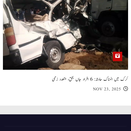
کرک میں المناک حادثہ: 6 افراد جاں بحق، متعدد زخمی
NOV 23, 2025