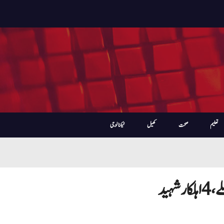
تعلیم
صحت
کھیل
ٹیکنالوجی
ہید