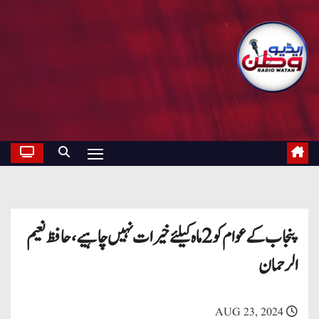
پنجاب کے عوام کو 2 ماہ کیلئے خیرات نہیں چاہیے، حافظ نعیم
الرحمان
AUG 23, 2024