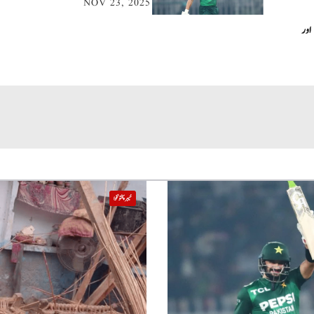
NOV 23, 2025
اور
خیبر پختونخوا