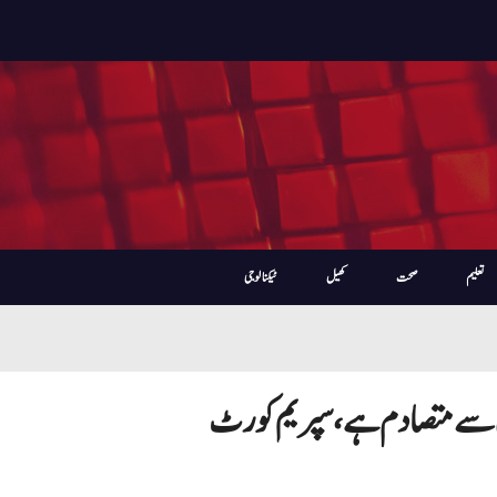
تعلیم
صحت
کھیل
ٹیکنالوجی
ئین سے متصادم ہے، سپریم کورٹ