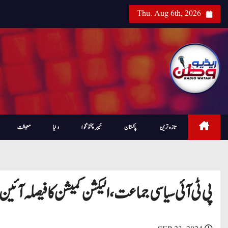
Thu. Aug 6th, 2026
تازہ ترین
پاکستان
خیبرپختونخوا
دنیا
معیشت
پی ٹی آئی سیاسی جماعت، الیکشن کمیشن کا فیصلہ آ