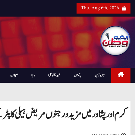
Thu. Aug 6th, 2026
تازہ ترین
پاکستان
خیبرپختونخوا
دنیا
معیشت
کرم اور پشاور میں مزید درجنوں مریض ہیلی کاپٹر 