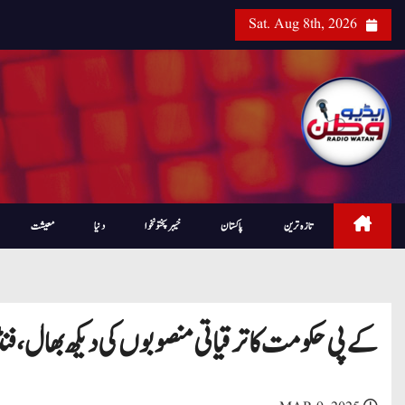
Sat. Aug 8th, 2026
تازہ ترین
پاکستان
خیبرپختونخوا
دنیا
معیشت
کے پی حکومت کا ترقیاتی منصوبوں کی دیکھ بھال، فن