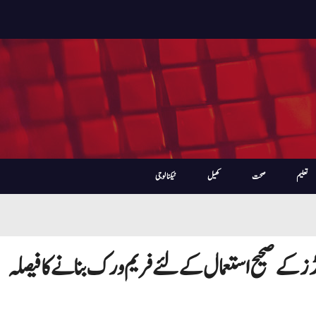
تعلیم
صحت
کھیل
ٹیکنالوجی
ڈز کے صحیح استعمال کے لئے فریم ورک بنانے کا فیصلہ