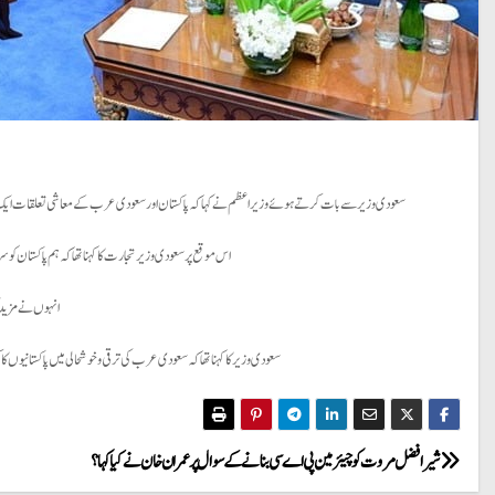
سعودی وزیر سے بات کرتے ہوئے وزیراعظم نے کہا کہ پاکستان اور سعودی عرب کے معاشی تعلقات ایک ن
اس موقع پر سعودی وزیر تجارت کا کہنا تھا کہ ہم پاکستان کو 
انہوں نے مزید 
سعودی وزیر کا کہنا تھا کہ سعودی عرب کی ترقی و خوشحالی میں پاکستانیو
P
شیر افضل مروت کو چیئرمین پی اے سی بنانے کے سوال پر عمران خان نے کیا کہا؟