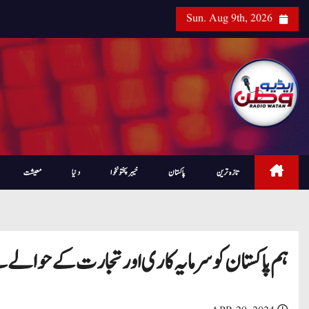
Sun. Aug 9th, 2026
تازہ ترین
پاکستان
خیبرپختونخوا
دنیا
معیشت
ہم پاکستان کو سرمایہ کاری اور تجارت کے حوالے