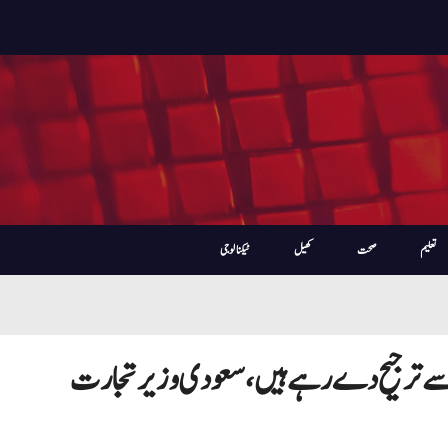
تعلیم
صحت
کھیل
ٹیکنالوجی
 سے ترجیح دے رہے ہیں، سعودی وزیر تجارت