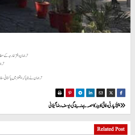
ترجمان دفتر خارجہ کے مطابق ا
ترجم
ترجمان نے بتایا کہ ایتھنز میں پاکستانی 
P
پیپلز پارٹی وفاقی کابینہ کا حصہ ہے نہ بنے گی ، یوسف رضا گیلانی
o
Related Post
s