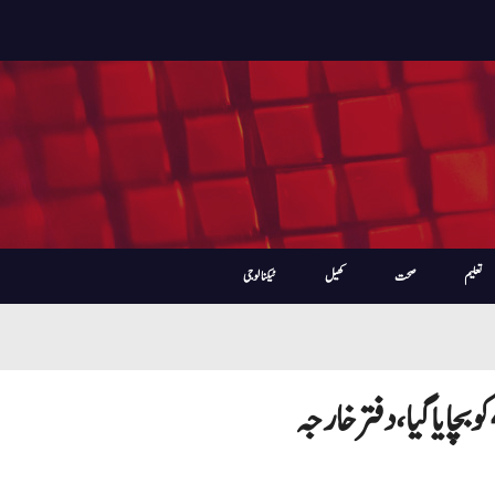
تعلیم
صحت
کھیل
ٹیکنالوجی