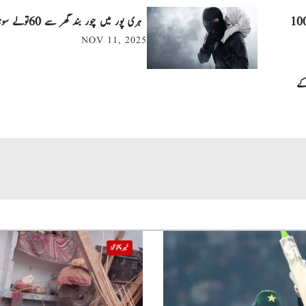
ہ فرحان ایک سال میں ٹی ٹوئنٹی کرکٹ میں 100
ہری پور میں چور بند گھر سے 60تولے سونا لے اڑے
NOV 11, 2025
کے
خیبر پختونخوا