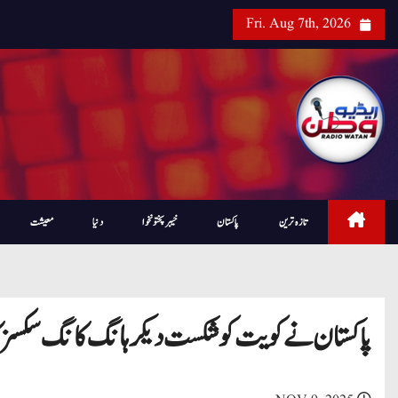
Fri. Aug 7th, 2026
تازہ ترین
پاکستان
خیبرپختونخوا
دنیا
معیشت
پاکستان نے کویت کو شکست دیکر ہانگ کانگ سکسز کا 