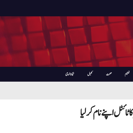
تعلیم
صحت
کھیل
ٹیکنالوجی
ٹائٹل اپنے نام کرلیا