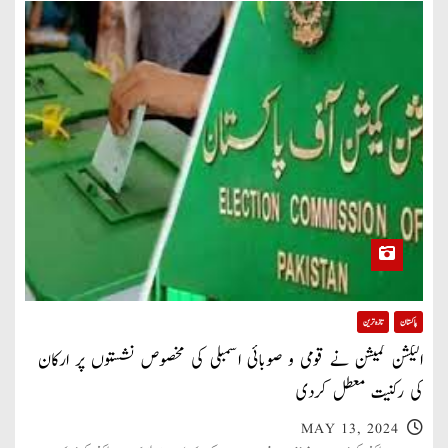
پاکستان
تازہ ترین
الیکشن کمیشن نے قومی و صوبائی اسمبلی کی مخصوص نشستوں پر ارکان
کی رکنیت معطل کردی
MAY 13, 2024