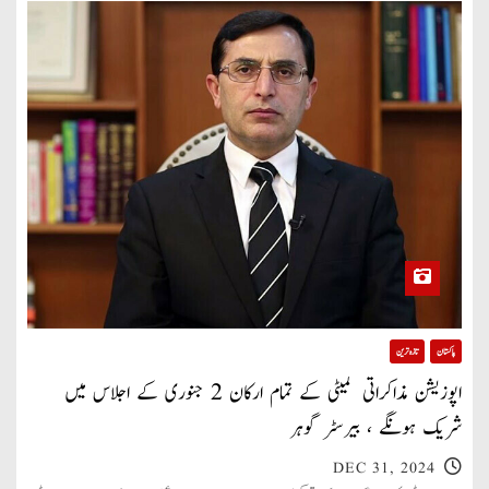
پاکستان
تازہ ترین
اپوزیشن مذاکراتی کمیٹی کے تمام ارکان 2 جنوری کے اجلاس میں
شریک ہونگے ، بیرسٹر گوہر
DEC 31, 2024