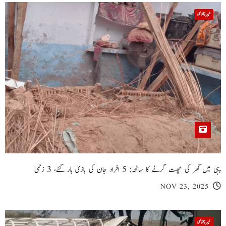
خیبر پختونخوا
پبی میں گھر کی چھت گرنے کا سانحہ: 5 افراد جان کی بازی ہار گئے، 3 زخمی
NOV 23, 2025
خیبر پختونخوا