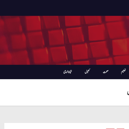
تعلیم
صحت
کھیل
ٹیکنالوجی
ی