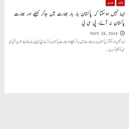
پاکستان
تازہ ترین
ایسا نہیں ہوسکتا کہ پاکستان بار بار بھارت میں جاکر کھیلے اور بھارت
پاکستان نہ آئے، پی سی بی
NOV 28, 2024
ایسا نہیں ہوسکتا کہ پاکستان بار بار بھارت میں جا کر کھیلے اور بھارت پاکستان نہ آئے، پی سی بی نے باضابطہ طور پر آئی سی
سی کو آگاہ کردیا۔…