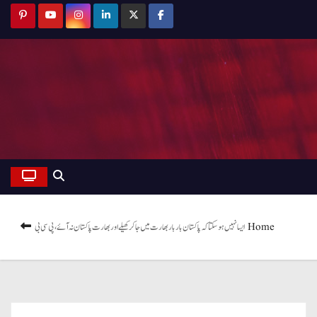
Home
ایسا نہیں ہوسکتا کہ پاکستان بار بار بھارت میں جاکر کھیلے اور بھارت پاکستان نہ آئے، پی سی بی