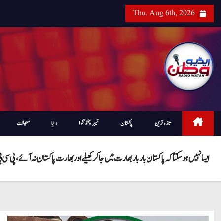
Thu. Aug 6th, 2026
تازہ ترین
پاکستان
خیبرپختونخوا
دنیا
معیشت
ایسا نہیں ہوسکتا کہ پاکستان بار بار بھارت میں جاکر کھیلے اور بھارت پاکستان نہ آئے، پی سی ب