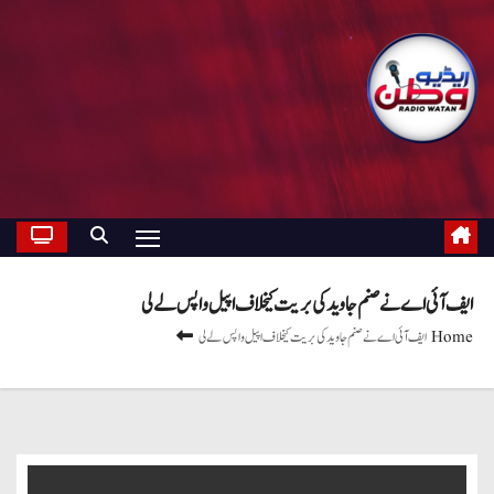
ایف آئی اے نے صنم جاوید کی بریت کیخلاف اپیل واپس لے لی
Home
ایف آئی اے نے صنم جاوید کی بریت کیخلاف اپیل واپس لے لی