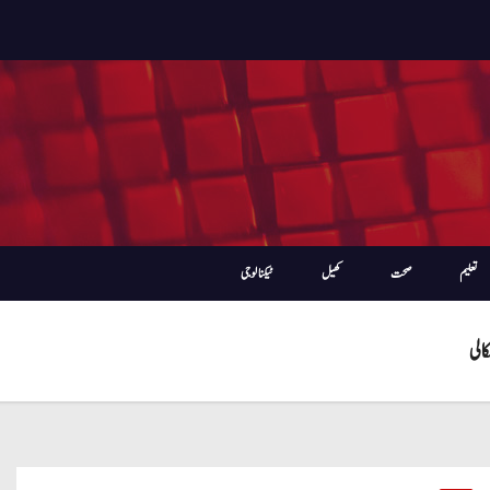
تعلیم
صحت
کھیل
ٹیکنالوجی
الی