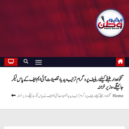
تنخواہ دار طبقے کیلئے ریلیف پروگرام ترتیب دیدیا ، تفصیلات آئی ایم ایف کے پاس لیکر
جائینگے ، وزیر خزانہ
Home
تنخواہ دار طبقے کیلئے ریلیف پروگرام ترتیب دیدیا ، تفصیلات آئی ایم ایف کے پاس لیکر جائینگے ، وزیر خزانہ