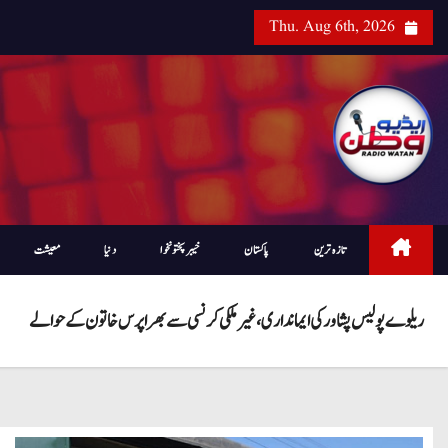
Thu. Aug 6th, 2026
تازہ ترین
پاکستان
خیبرپختونخوا
دنیا
معیشت
ریلوے پولیس پشاور کی ایمانداری، غیرملکی کرنسی سے بھرا پرس خاتون کے حوالے