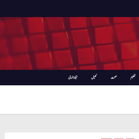
تعلیم
صحت
کھیل
ٹیکنالوجی