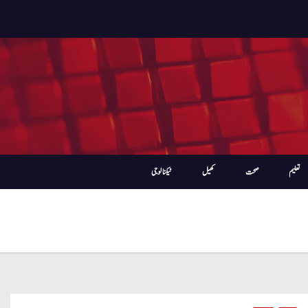
تعلیم
صحت
کھیل
ٹیکنالوجی