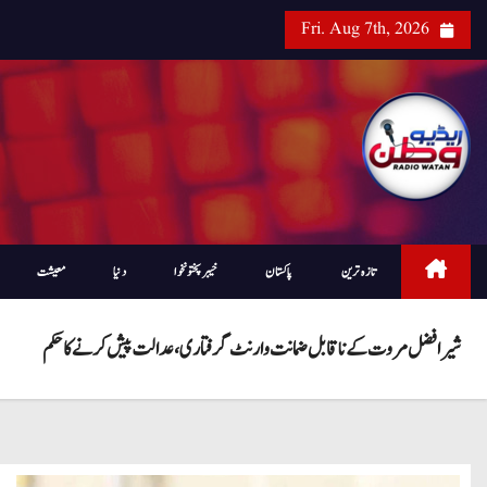
Fri. Aug 7th, 2026
تازہ ترین
پاکستان
خیبرپختونخوا
دنیا
معیشت
شیر افضل مروت کے ناقابل ضمانت وارنٹ گرفتاری ، عدالت پیش کرنے کا حکم