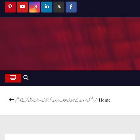
Home
شیر افضل مروت کے ناقابل ضمانت وارنٹ گرفتاری ، عدالت پیش کرنے کا حکم