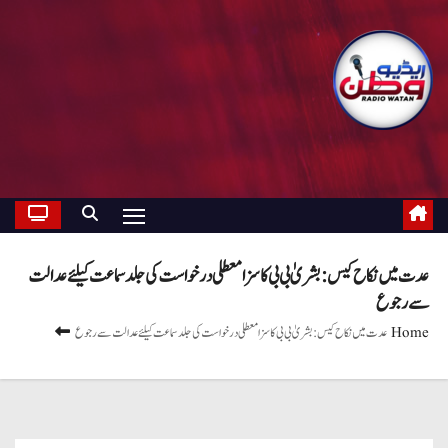
عدت میں نکاح کیس: بشریٰ بی بی کا سزا معطلی درخواست کی جلد سماعت کیلئے عدالت
سے رجوع
Home
عدت میں نکاح کیس: بشریٰ بی بی کا سزا معطلی درخواست کی جلد سماعت کیلئے عدالت سے رجوع