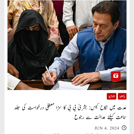
پاکستان
تازہ ترین
عدت میں نکاح کیس: بشریٰ بی بی کا سزا معطلی درخواست کی جلد
سماعت کیلئے عدالت سے رجوع
JUN 4, 2024