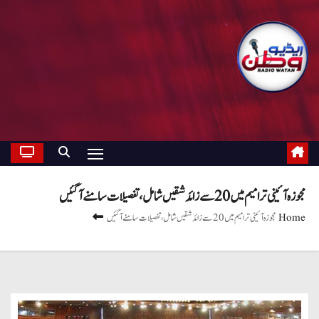
مجوزہ آئینی ترامیم میں20سے زائد شقیں شامل ،تفصیلات سامنے آگئیں
Home
مجوزہ آئینی ترامیم میں20سے زائد شقیں شامل ،تفصیلات سامنے آگئیں