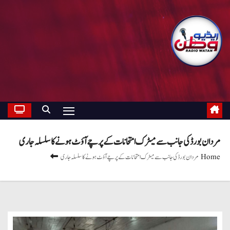
مردان بورڈ کی جانب سے میٹرک امتحانات کے پرچے آؤٹ ہونے کا سلسلہ جاری
Home
مردان بورڈ کی جانب سے میٹرک امتحانات کے پرچے آؤٹ ہونے کا سلسلہ جاری