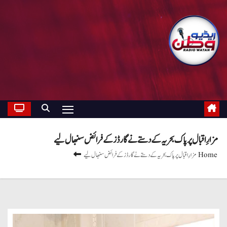
مزارِ اقبال پر پاک بحریہ کے دستے نے گارڈز کے فرائض سنبھال لیے
Home
مزارِ اقبال پر پاک بحریہ کے دستے نے گارڈز کے فرائض سنبھال لیے