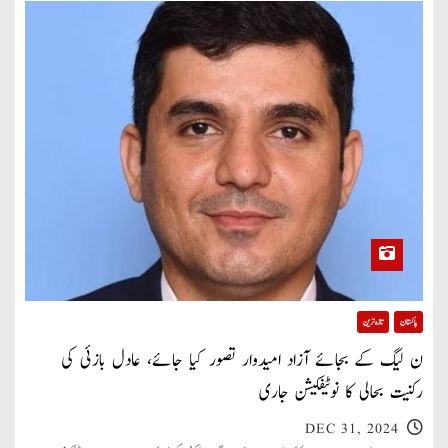
پاکستان
تازہ ترین
ن لیگ کے بجائے آزاد امیدوار تصور کیا جائے، عادل بازئی کی
رکنیت بحالی کا نوٹیفکیشن جاری
DEC 31, 2024