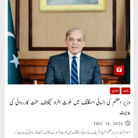
پاکستان
تازہ ترین
وزیر اعظم کی انسانی اسمگلنگ میں ملوث افراد کیخلاف سخت کارروائی کی
ہدایت
DEC 18, 2024
اسلام آباد: وزیر اعظم شہباز شریف نے انسانی اسمگلنگ میں ملوث افراد کے خلاف سخت کارروائی کی ہدایت کر