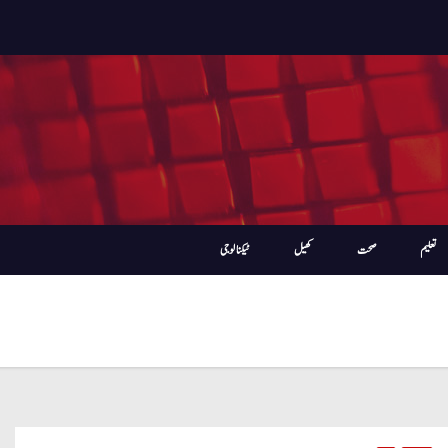
تعلیم
صحت
کھیل
ٹیکنالوجی