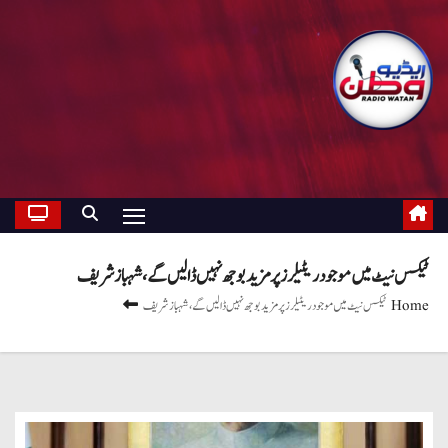
ٹیکس نیٹ میں موجود ریٹیلرز پر مزید بوجھ نہیں ڈالیں گے ، شہباز شریف
Home
ٹیکس نیٹ میں موجود ریٹیلرز پر مزید بوجھ نہیں ڈالیں گے ، شہباز شریف