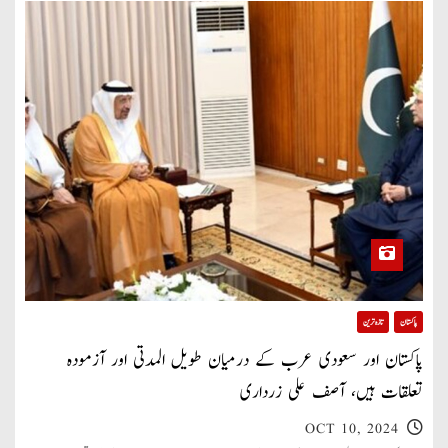
پاکستان
تازہ ترین
پاکستان اور سعودی عرب کے درمیان طویل المدتی اور آزمودہ
تعلقات ہیں، آصف علی زرداری
OCT 10, 2024