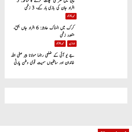
پبی میں گھر کی چھت گرنے کا سانحہ: 5
افراد جان کی بازی ہار گئے، 3 زخمی
خیبر پختونخوا
کرک میں المناک حادثہ: 6 افراد جاں بحق،
متعدد زخمی
تازہ ترین
خیبر پختونخوا
جے یو آئی کے ضلعی رہنما مولانا پیر صفی اللہ
خاندان اور ساتھیوں سمیت قومی وطن پارٹی
میں شامل