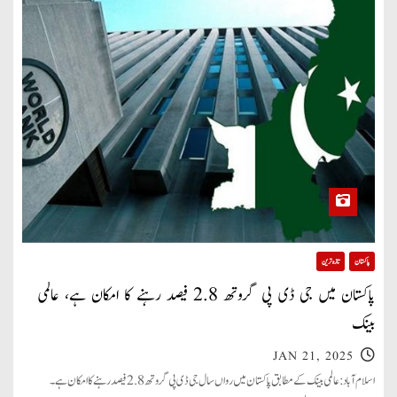
پاکستان
تازہ ترین
پاکستان میں جی ڈی پی گروتھ 2.8 فیصد رہنے کا امکان ہے، عالمی
بینک
JAN 21, 2025
اسلام آباد: عالمی بینک کے مطابق پاکستان میں رواں سال جی ڈی پی گروتھ 2.8 فیصد رہنے کا امکان ہے۔